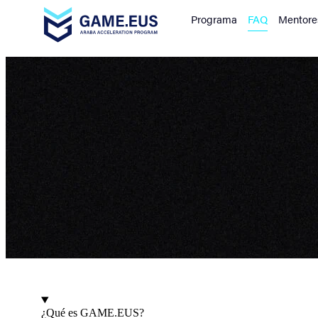
Saltar al contenido
Programa
FAQ
Mentore
¿Qué es GAME.EUS?