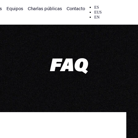
s
Equipos
Charlas públicas
Contacto
ES
EUS
EN
FAQ