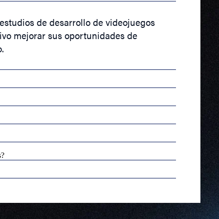
studios de desarrollo de videojuegos
ivo mejorar sus oportunidades de
.
s?